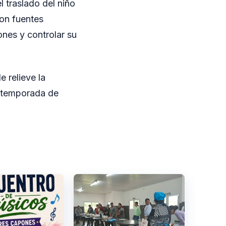
l traslado del niño
ron fuentes
ones y controlar su
e relieve la
a temporada de