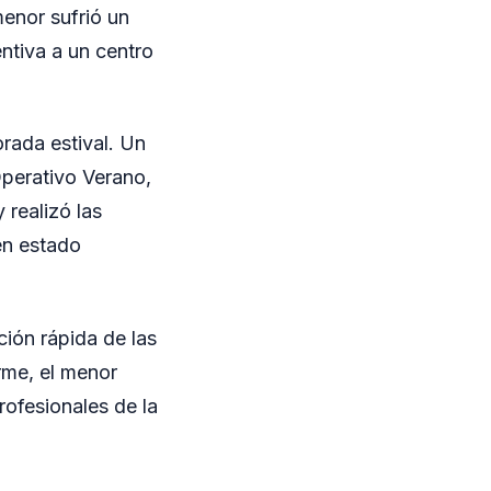
menor sufrió un
ntiva a un centro
orada estival. Un
Operativo Verano,
 realizó las
 en estado
ción rápida de las
irme, el menor
rofesionales de la