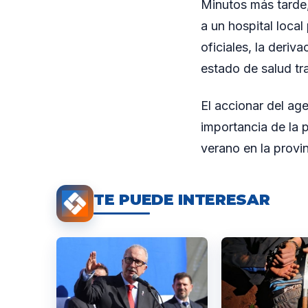
Minutos más tarde, 
a un hospital loca
oficiales, la deriv
estado de salud tra
El accionar del age
importancia de la 
verano en la provi
TE PUEDE INTERESAR