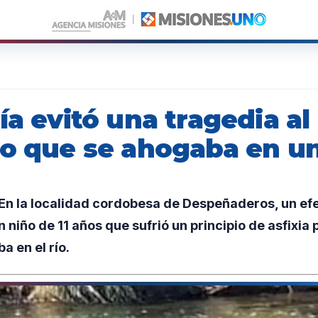
ía evitó una tragedia al
ño que se ahogaba en un
n la localidad cordobesa de Despeñaderos, un efec
n niño de 11 años que sufrió un principio de asfixia
a en el río.