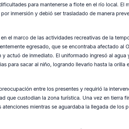
ificultades para mantenerse a flote en el río local. El 
ia por inmersión y debió ser trasladado de manera preve
 en el marco de las actividades recreativas de la temp
cientemente egresado, que se encontraba afectado al 
ón y actuó de inmediato. El uniformado ingresó al agua y
s para sacar al niño, logrando llevarlo hasta la orilla
reocupación entre los presentes y requirió la interven
d que custodian la zona turística. Una vez en tierra f
as atenciones mientras se aguardaba la llegada de los p