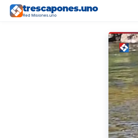
trescapones.uno
Red Misiones.uno