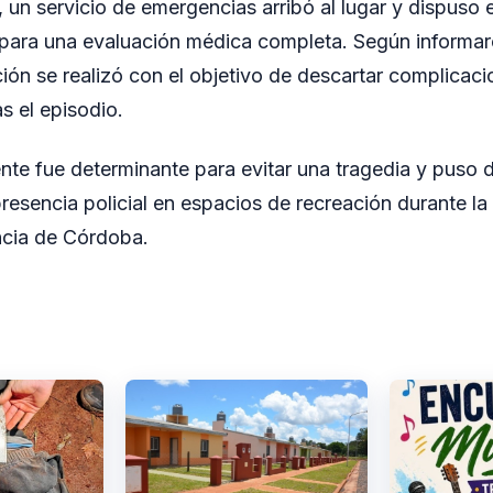
un servicio de emergencias arribó al lugar y dispuso e
l para una evaluación médica completa. Según informa
ación se realizó con el objetivo de descartar complicaci
s el episodio.
nte fue determinante para evitar una tragedia y puso d
presencia policial en espacios de recreación durante l
ncia de Córdoba.