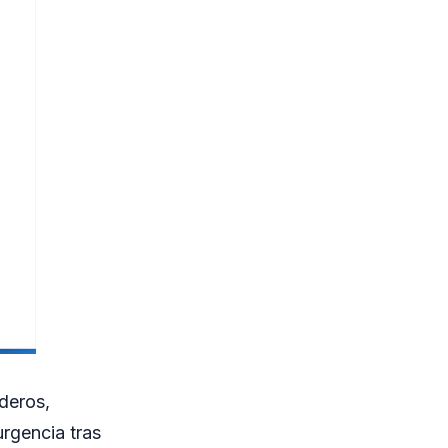
deros,
rgencia tras